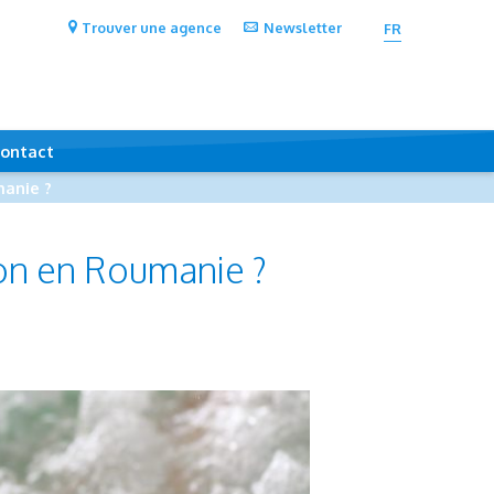
Trouver une agence
Newsletter
FR
ontact
manie ?
ion en Roumanie ?