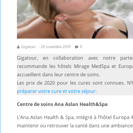
Gigatour
-
20 novembre 2019
0
Gigatour, en collaboration avec notre parten
recommande les hôtels Mirage MedSpa et Europa
accueillent dans leur centre de soins.
Les prix de 2020 pour les cures sont connues. N’
préparer votre cure et votre séjour.
Centre de soins Ana Aslan Health&Spa
L’Ana Aslan Health & Spa, intégré à l’hôtel Europa 
maintenir ou retrouver la santé dans une ambiance