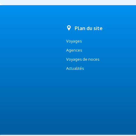
Plan du site
Voyages
Agences
Voyages de noces
Actualités