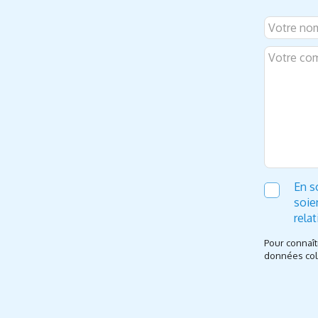
En s
soie
rela
Pour connaît
données coll