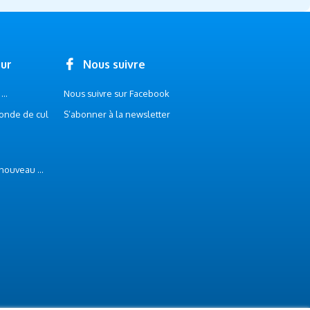
our
Nous suivre
..
Nous suivre sur Facebook
onde de cul
S’abonner à la newsletter
 nouveau ...