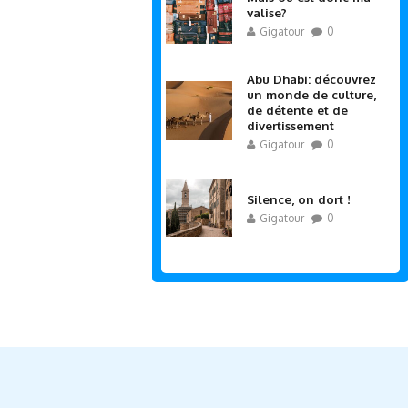
valise?
Gigatour
0
Abu Dhabi: découvrez
un monde de culture,
de détente et de
divertissement
Gigatour
0
Silence, on dort !
Gigatour
0