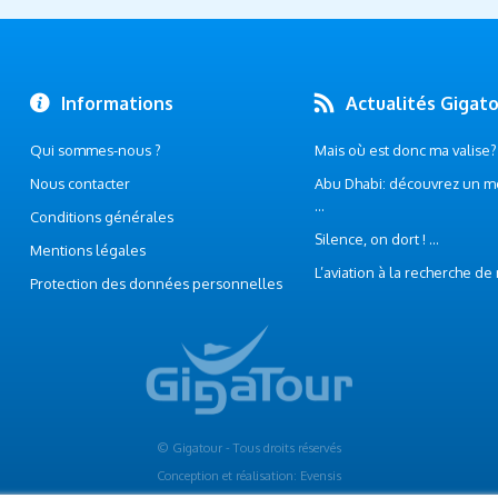
Informations
Actualités Gigat
Qui sommes-nous ?
Mais où est donc ma valise? .
Nous contacter
Abu Dhabi: découvrez un m
...
Conditions générales
Silence, on dort ! ...
Mentions légales
L’aviation à la recherche de
Protection des données personnelles
© Gigatour - Tous droits réservés
Conception et réalisation: Evensis