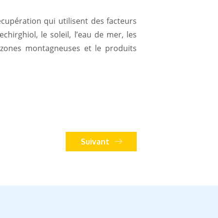
upération qui utilisent des facteurs
irghiol, le soleil, l’eau de mer, les
s zones montagneuses et le produits
Suivant