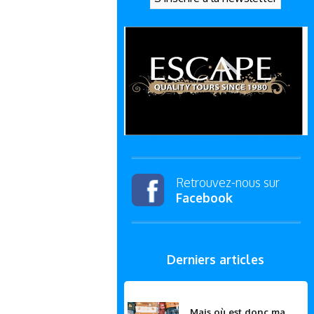
Retrouvez-nous sur
Facebook
Derniers articles
Mais où est donc ma