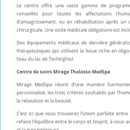
Le centre offre une vaste gamme de programme
conseillés pour toutes les affectations rhum
d’amaigrissement, ou en réhabilitation après un 
chirurgicale. Une visite médicale obligatoire est incl
Des équipements médicaux de dernière génératio
thérapeutiques qui utilisent la boue riche en olig
l’eau du lac de Techirghiol.
Centre de soins Mirage Thalasso MedSpa
Mirage MedSpa réunit d’une manière harmonie
personnalisé, les trois critères souhaités par l’hom
la relaxation et la beauté.
C’est ici que vous trouverez l’union parfaite entre
refaire l’équilibre entre le corps et l’esprit, à vous ai
et la paix intérieure.