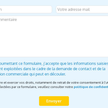
oumettant ce formulaire, j’accepte que les informations saisie
nt exploitées dans le cadre de la demande de contact et de la
tion commerciale qui peut en découler.
re et exercer vos droits, notamment de retrait de votre consentement à l’ut
ectées par ce formulaire, veuillez consulter notre
politique de confident