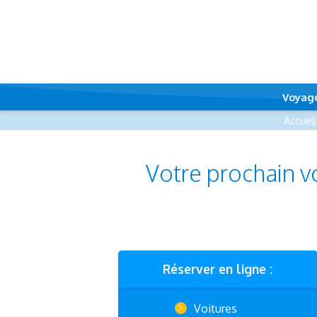
Voyag
Accueil
Votre prochain v
Réserver en ligne :
Voitures