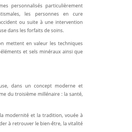
s personnalisés particulièrement
atismales, les personnes en cure
accident ou suite à une intervention
use dans les forfaits de soins.
n mettent en valeur les techniques
o-éléments et sels minéraux ainsi que
use, dans un concept moderne et
me du troisième millénaire : la santé,
 la modernité et la tradition, vouée à
der à retrouver le bien-être, la vitalité