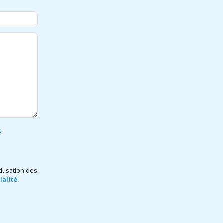
s
ilisation des
ialité.