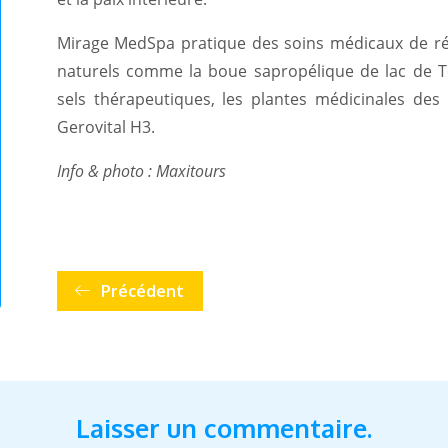
Mirage MedSpa pratique des soins médicaux de réc
naturels comme la boue sapropélique de lac de Tech
sels thérapeutiques, les plantes médicinales de
Gerovital H3.
Info & photo : Maxitours
Précédent
Laisser un commentaire.