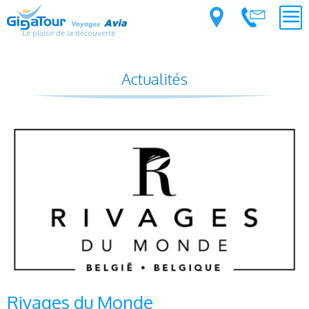
Le plaisir de la découverte
Actualités
Rivages du Monde