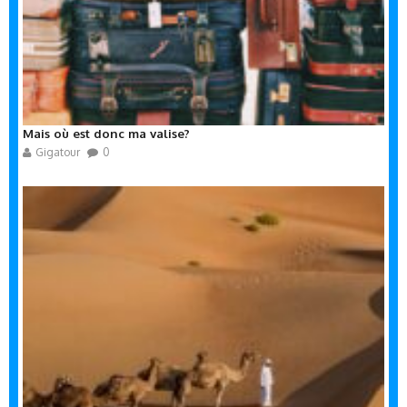
Mais où est donc ma valise?
Gigatour
0