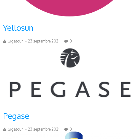
Yellosun
Gigatour
-
23 septembre 2021
0
Pegase
Gigatour
-
23 septembre 2021
0