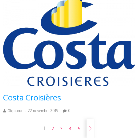
Costa Croisières
Gigatour
-
22 novembre 2019
0
1
2
3
4
5