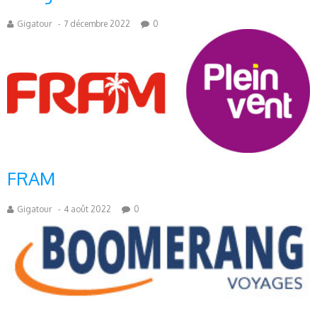
Gigatour
-
7 décembre 2022
0
FRAM
Gigatour
-
4 août 2022
0