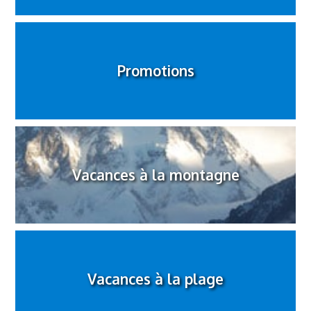
Promotions
Vacances à la montagne
Vacances à la plage