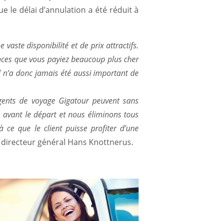
ue le délai d’annulation a été réduit à
 vaste disponibilité et de prix attractifs.
hances que vous payiez beaucoup plus cher
Il n’a donc jamais été aussi important de
 agents de voyage Gigatour peuvent sans
 avant le départ et nous éliminons tous
 à ce que le client puisse profiter d’une
le directeur général Hans Knottnerus.