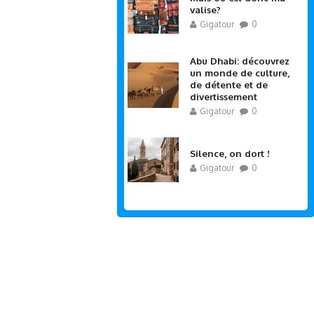
valise?
Gigatour
0
Abu Dhabi: découvrez
un monde de culture,
de détente et de
divertissement
Gigatour
0
Silence, on dort !
Gigatour
0