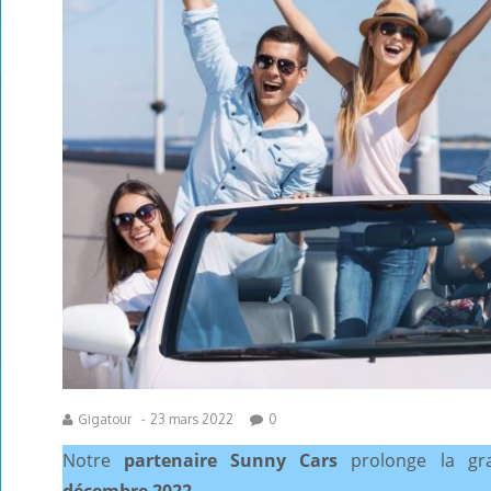
Gigatour
-
23 mars 2022
0
Notre
partenaire Sunny Cars
prolonge la g
décembre 2022
.