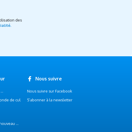
ilisation des
ialité.
our
Nous suivre
..
Nous suivre sur Facebook
onde de cul
S’abonner à la newsletter
 nouveau ...