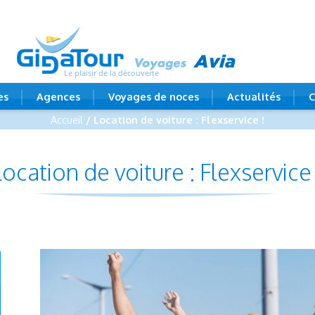
Le plaisir de la découverte
es
Agences
Voyages de noces
Actualités
C
Accueil
/ Location de voiture : Flexservice !
Location de voiture : Flexservice 