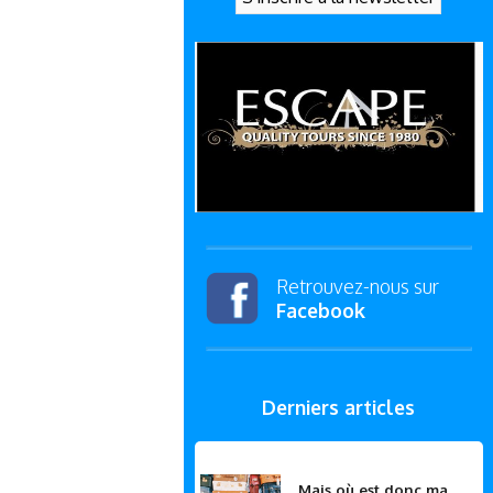
Retrouvez-nous sur
Facebook
Derniers articles
Mais où est donc ma