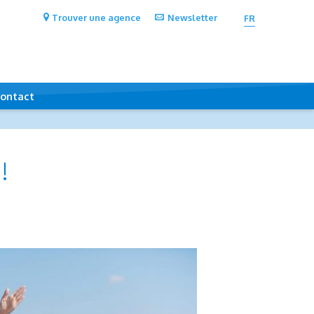
Trouver une agence
Newsletter
FR
ontact
!