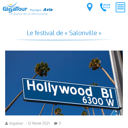
Le plaisir de la découverte
Le festival de « Salonville »
Gigatour
-
12 février 2021
0