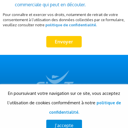
commerciale qui peut en découler.
Pour connaître et exercer vos droits, notamment de retrait de votre
consentement à l’utilisation des données collectées par ce formulaire,
veuillez consulter notre
politique de confidentialité.
En poursuivant votre navigation sur ce site, vous acceptez
l’utilisation de cookies conformément à notre
politique de
© Gigatour - Tous droits réservés
Conception et réalisation: Evensis
confidentialité.
www.evensis.com
J’accepte