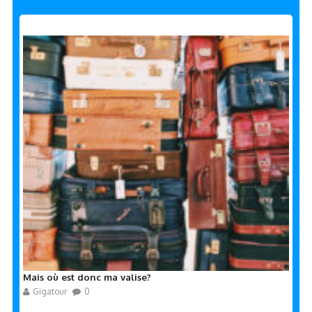
Mais où est donc ma valise?
Gigatour
0