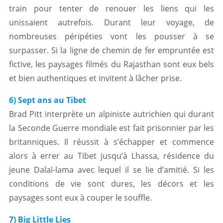
train pour tenter de renouer les liens qui les
unissaient autrefois. Durant leur voyage, de
nombreuses péripéties vont les pousser à se
surpasser. Si la ligne de chemin de fer empruntée est
fictive, les paysages filmés du Rajasthan sont eux bels
et bien authentiques et invitent à lâcher prise.
6) Sept ans au Tibet
Brad Pitt interprète un alpiniste autrichien qui durant
la Seconde Guerre mondiale est fait prisonnier par les
britanniques. Il réussit à s’échapper et commence
alors à errer au Tibet jusqu’à Lhassa, résidence du
jeune Dalaï-lama avec lequel il se lie d’amitié. Si les
conditions de vie sont dures, les décors et les
paysages sont eux à couper le souffle.
7) Big Little Lies