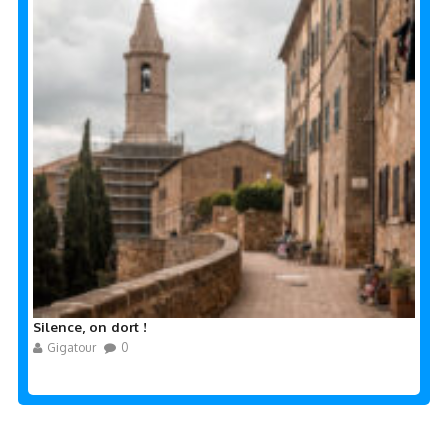
Silence, on dort !
Gigatour
0