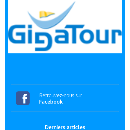
Retrouvez-nous sur
Facebook
Derniers articles