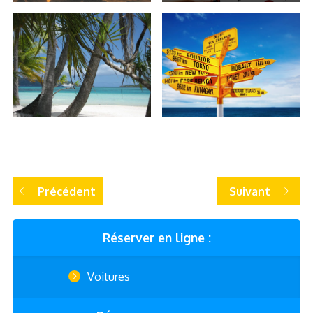
Précédent
Suivant
Réserver en ligne :
Voitures