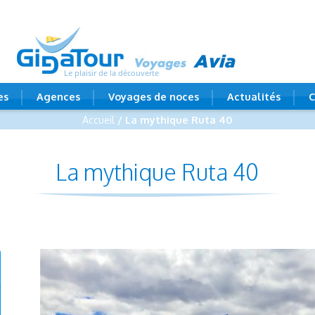
Le plaisir de la découverte
es
Agences
Voyages de noces
Actualités
C
Accueil
/ La mythique Ruta 40
La mythique Ruta 40