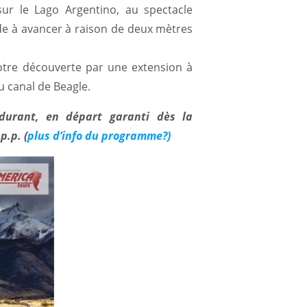
sur le Lago Argentino, au spectacle
de à avancer à raison de deux mètres
otre découverte par une extension à
u canal de Beagle.
 durant, en départ garanti dès la
p.p. (
plus d’info du programme?)