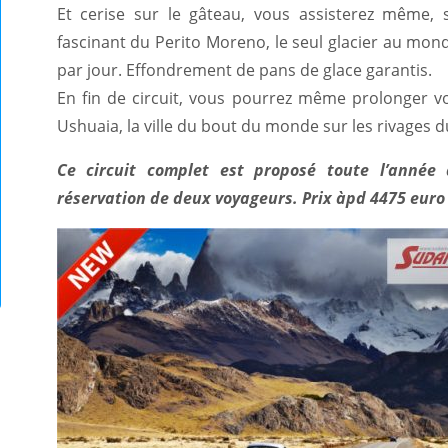
Et cerise sur le gâteau, vous assisterez même, 
fascinant du Perito Moreno, le seul glacier au mon
par jour. Effondrement de pans de glace garantis.
En fin de circuit, vous pourrez même prolonger v
Ushuaia, la ville du bout du monde sur les rivages d
Ce circuit complet est proposé toute l’année
réservation de deux voyageurs. Prix àpd 4475 euro 