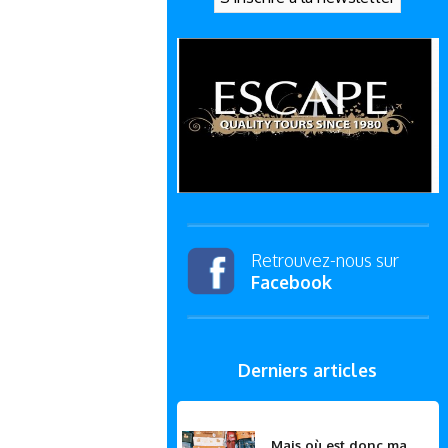
Retrouvez-nous sur
Facebook
Derniers articles
Mais où est donc ma