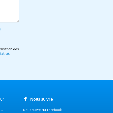
s
ilisation des
ialité.
our
Nous suivre
..
Nous suivre sur Facebook