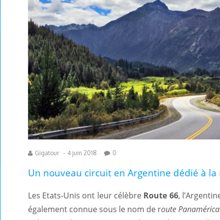
Gigatour
-
4 juin 2018
0
Un nouveau circuit en Argentine dédié à l
Les Etats-Unis ont leur célèbre
Route 66
, l’Argenti
également connue sous le nom de r
oute Panamérica