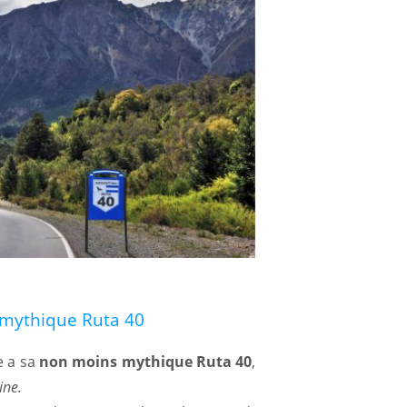
a mythique Ruta 40
ne a sa
non moins mythique Ruta 40
,
ine.