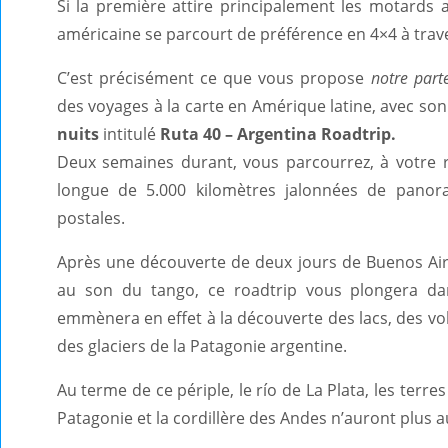
Si la première attire principalement les motard
américaine se parcourt de préférence en 4×4 à trav
C’est précisément ce que vous propose
notre part
des voyages à la carte en Amérique latine, avec 
nuits
intitulé
Ruta 40 – Argentina Roadtrip.
Deux semaines durant, vous parcourrez, à votre 
longue de 5.000 kilomètres jalonnées de panor
postales.
Après une découverte de deux jours de Buenos Air
au son du tango, ce roadtrip vous plongera dan
emmènera en effet à la découverte des lacs, des v
des glaciers de la Patagonie argentine.
Au terme de ce périple, le río de La Plata, les terr
Patagonie et la cordillère des Andes n’auront plus 