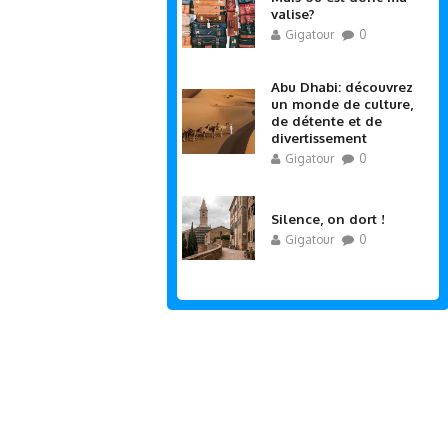
valise?
Gigatour
0
Abu Dhabi: découvrez
un monde de culture,
de détente et de
divertissement
Gigatour
0
Silence, on dort !
Gigatour
0