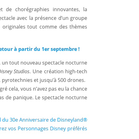
et de chorégraphies innovantes, la
ectacle avec la présence d’un groupe
es originales tout comme des thèmes
etour à partir du 1er septembre !
, un tout nouveau spectacle nocturne
isney Studios
. Une création high-tech
 pyrotechnies et jusqu’à 500 drones.
ré cela, vous n’avez pas eu la chance
pas de panique. Le spectacle nocturne
l du 30e Anniversaire de Disneyland®
irez vos Personnages Disney préférés