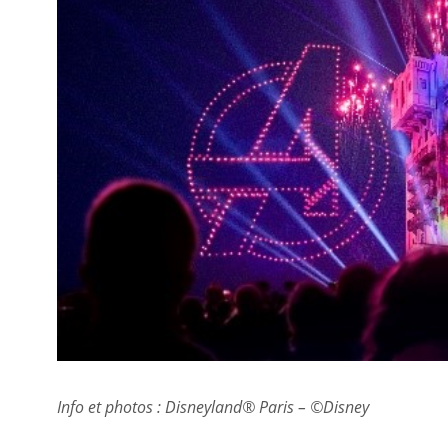
Info et photos : Disneyland® Paris – ©Disney