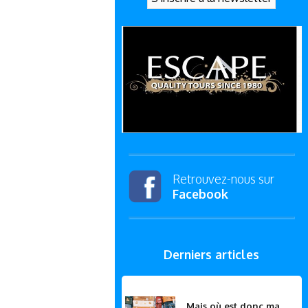
Retrouvez-nous sur
Facebook
Derniers articles
Mais où est donc ma