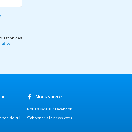
s
ilisation des
ialité.
our
Nous suivre
..
Nous suivre sur Facebook
onde de cul
S’abonner à la newsletter