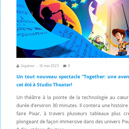
Gigatour
-
10 mai 2023
0
Un tout nouveau spectacle “Together: une aven
cet été à Studio Theater!
Un théâtre à la pointe de la technologie au cœur
durée d’environ 30 minutes. Il contera une histoire
faire Pixar, à travers plusieurs tableaux plus c
plongeant de façon immersive dans des univers Pixa