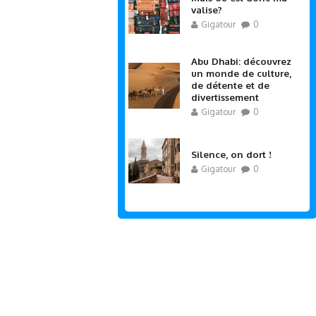
valise?
Gigatour
0
Abu Dhabi: découvrez
un monde de culture,
de détente et de
divertissement
Gigatour
0
Silence, on dort !
Gigatour
0