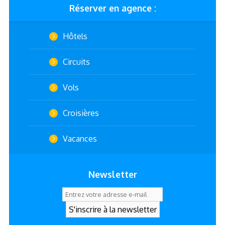
Réserver en agence :
Hôtels
Circuits
Vols
Croisières
Vacances
Newsletter