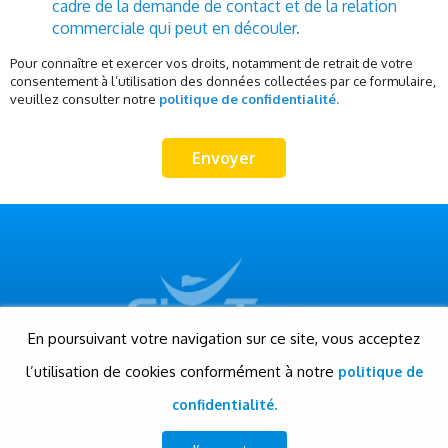
cadre de la demande de contact et de la relation
commerciale qui peut en découler.
Pour connaître et exercer vos droits, notamment de retrait de votre
consentement à l’utilisation des données collectées par ce formulaire,
veuillez consulter notre
politique de confidentialité.
En poursuivant votre navigation sur ce site, vous acceptez
l’utilisation de cookies conformément à notre
politique de
© Gigatour - Tous droits réservés
Conception et réalisation: Evensis
confidentialité.
www.evensis.com