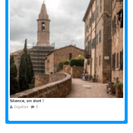
Silence, on dort !
Gigatour
0