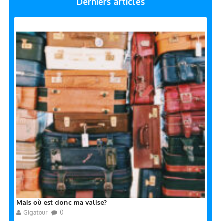
Derniers articles
Mais où est donc ma valise?
Gigatour
0