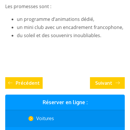
Les promesses sont :
un programme d’animations dédié,
un mini club avec un encadrement francophone,
du soleil et des souvenirs inoubliables.
Précédent
Suivant
Réserver en ligne :
Voitures