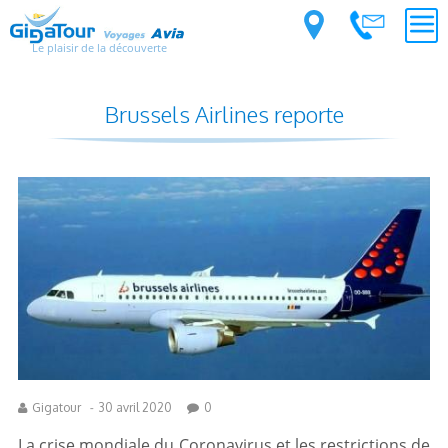
Le plaisir de la découverte
Brussels Airlines reporte
Gigatour
-
30 avril 2020
0
La crise mondiale du Coronavirus et les restrictions de