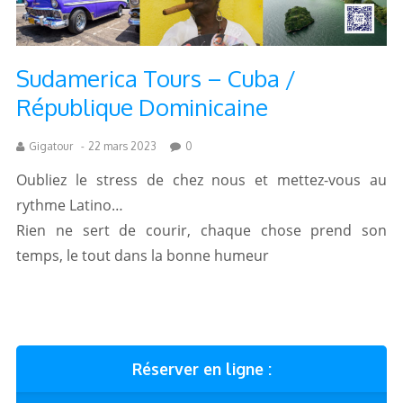
Sudamerica Tours – Cuba /
République Dominicaine
Gigatour
-
22 mars 2023
0
Oubliez le stress de chez nous et mettez-vous au
rythme Latino…
Rien ne sert de courir, chaque chose prend son
temps, le tout dans la bonne humeur
Réserver en ligne :