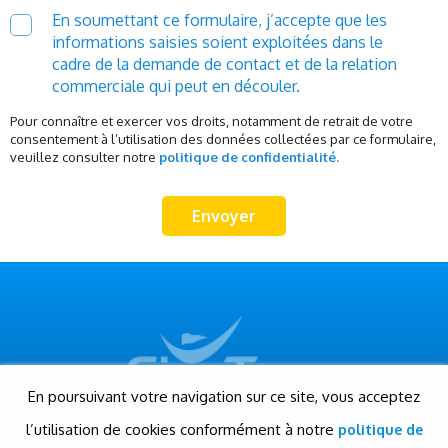
En soumettant ce formulaire, j’accepte que les
informations saisies soient exploitées dans le
cadre de la demande de contact et de la relation
commerciale qui peut en découler.
Pour connaître et exercer vos droits, notamment de retrait de votre
consentement à l’utilisation des données collectées par ce formulaire,
veuillez consulter notre
politique de confidentialité.
En poursuivant votre navigation sur ce site, vous acceptez
l’utilisation de cookies conformément à notre
politique de
© Gigatour - Tous droits réservés