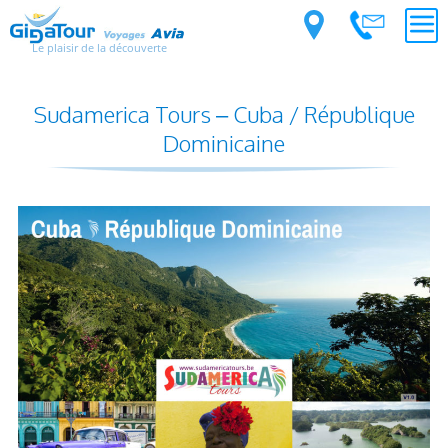
Le plaisir de la découverte
Sudamerica Tours – Cuba / République
Dominicaine