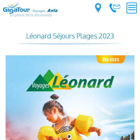
Le plaisir de la découverte
Léonard Séjours Plages 2023