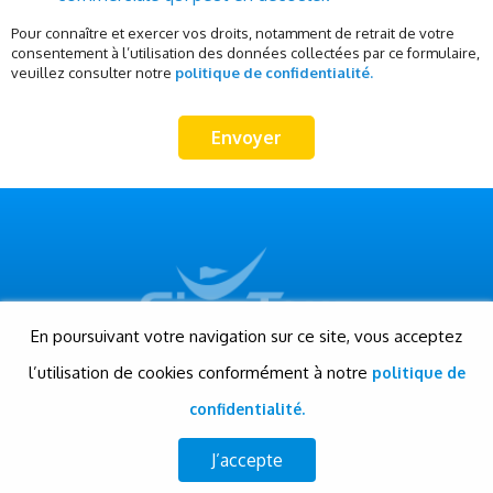
Pour connaître et exercer vos droits, notamment de retrait de votre
consentement à l’utilisation des données collectées par ce formulaire,
veuillez consulter notre
politique de confidentialité.
En poursuivant votre navigation sur ce site, vous acceptez
l’utilisation de cookies conformément à notre
politique de
© Gigatour - Tous droits réservés
Conception et réalisation: Evensis
confidentialité.
www.evensis.com
J’accepte