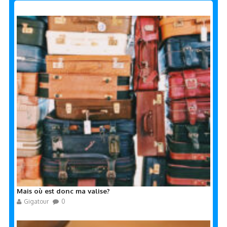
Mais où est donc ma valise?
Gigatour
0