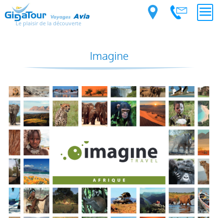
Le plaisir de la découverte
Imagine