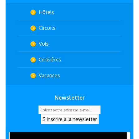
Hôtels
Circuits
Vols
Croisières
Vacances
Newsletter