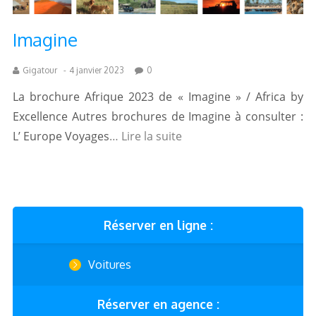
Imagine
Gigatour
-
4 janvier 2023
0
La brochure Afrique 2023 de « Imagine » / Africa by
Excellence Autres brochures de Imagine à consulter :
L’ Europe Voyages
… Lire la suite
Réserver en ligne :
Voitures
Réserver en agence :