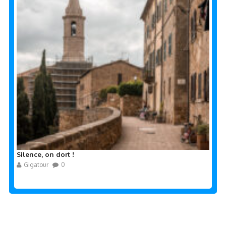
Silence, on dort !
Gigatour
0