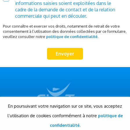
informations saisies soient exploitées dans le
cadre de la demande de contact et de la relation
commerciale qui peut en découler.
Pour connaître et exercer vos droits, notamment de retrait de votre
consentement à l’utilisation des données collectées par ce formulaire,
veuillez consulter notre
politique de confidentialité.
En poursuivant votre navigation sur ce site, vous acceptez
l’utilisation de cookies conformément à notre
politique de
© Gigatour - Tous droits réservés
Conception et réalisation: Evensis
confidentialité.