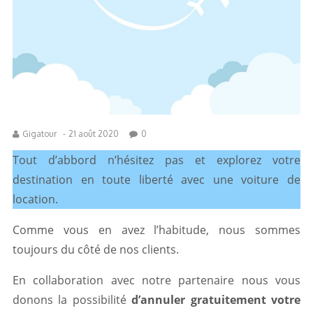
Gigatour
-
21 août 2020
0
Tout d’abbord n’hésitez pas et explorez votre
destination en toute liberté avec une voiture de
location.
Comme vous en avez l’habitude, nous sommes
toujours du côté de nos clients.
En collaboration avec notre partenaire nous vous
donons la possibilité
d’annuler gratuitement votre